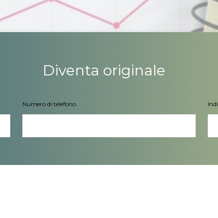
Diventa originale
Numero di telefono
Ind