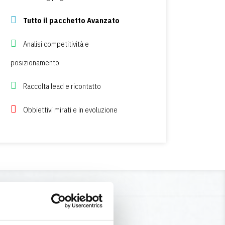
Tutto il pacchetto Avanzato
ile Avanzato
Analisi competitività e
e posizionamento
posizionamento
atto
Raccolta lead e ricontatto
evoluzione
Obbiettivi mirati e in evoluzione