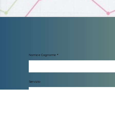
Nome e Cognome
Servizio
Il tuo messaggio