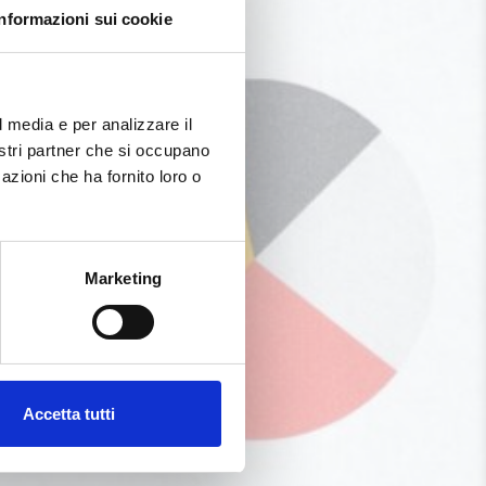
Informazioni sui cookie
l media e per analizzare il
nostri partner che si occupano
azioni che ha fornito loro o
Marketing
Accetta tutti