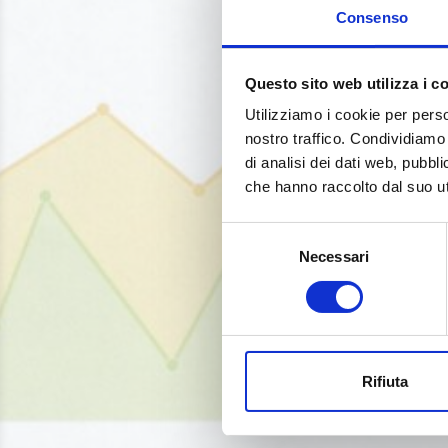
Consenso
Questo sito web utilizza i c
Utilizziamo i cookie per perso
nostro traffico. Condividiamo 
di analisi dei dati web, pubbl
che hanno raccolto dal suo uti
Selezione
Necessari
del
consenso
Rifiuta