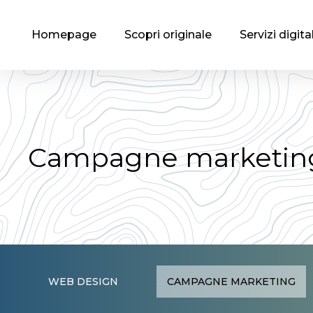
Homepage
Scopri originale
Servizi digital
Campagne marketin
WEB DESIGN
CAMPAGNE MARKETING