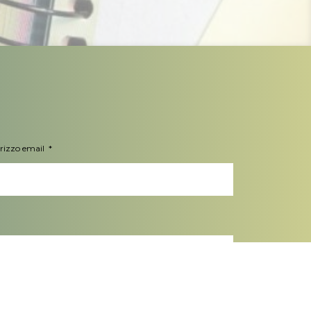
irizzo email